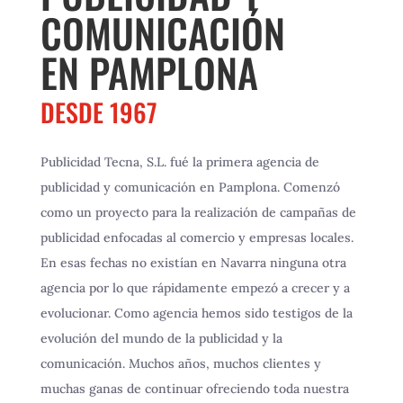
COMUNICACIÓN
EN PAMPLONA
DESDE
1967
Publicidad Tecna, S.L. fué la primera agencia de
publicidad y comunicación en Pamplona. Comenzó
como un proyecto para la realización de campañas de
publicidad enfocadas al comercio y empresas locales.
En esas fechas no existían en Navarra ninguna otra
agencia por lo que rápidamente empezó a crecer y a
evolucionar. Como agencia hemos sido testigos de la
evolución del mundo de la publicidad y la
comunicación. Muchos años, muchos clientes y
muchas ganas de continuar ofreciendo toda nuestra