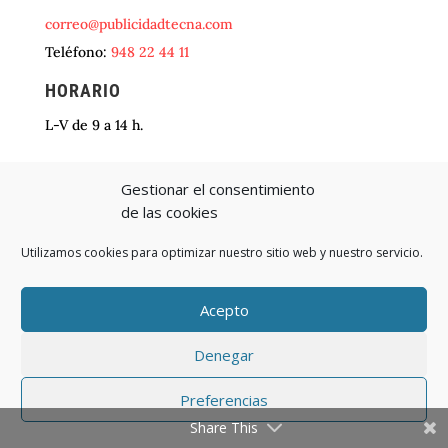
correo@publicidadtecna.com
Teléfono:
948 22 44 11
HORARIO
L-V de 9 a 14 h.
Gestionar el consentimiento
SOLICITA UN PRESUPUESTO
de las cookies
Utilizamos cookies para optimizar nuestro sitio web y nuestro servicio.
Acepto
Denegar
Preferencias
Share This