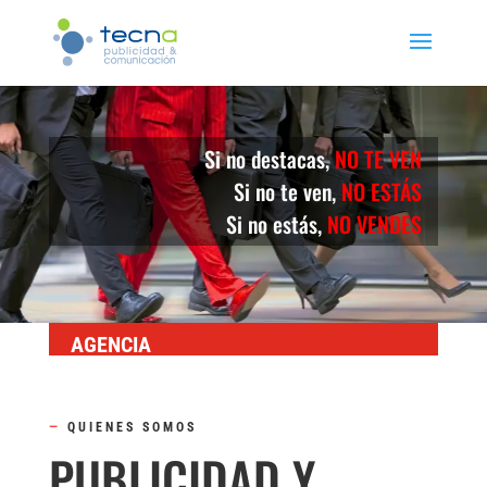
Si no destacas,
NO TE VEN
Si no te ven,
NO ESTÁS
Si no estás,
NO VENDES
AGENCIA
—
QUIENES SOMOS
PUBLICIDAD Y