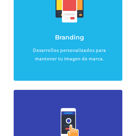
Branding
Desarrollos personalizados para
mantener tu imagen de marca.