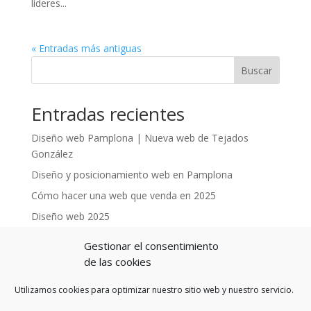
líderes...
« Entradas más antiguas
Buscar
Entradas recientes
Diseño web Pamplona | Nueva web de Tejados
González
Diseño y posicionamiento web en Pamplona
Cómo hacer una web que venda en 2025
Diseño web 2025
Diseño Web 2025
Gestionar el consentimiento
de las cookies
Comentarios recientes
Utilizamos cookies para optimizar nuestro sitio web y nuestro servicio.
No hay comentarios que mostrar.