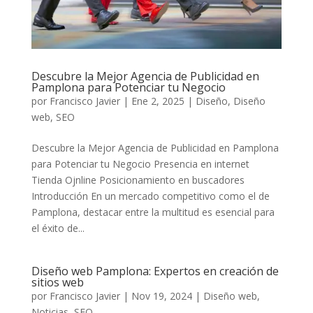
Descubre la Mejor Agencia de Publicidad en
Pamplona para Potenciar tu Negocio
por
Francisco Javier
|
Ene 2, 2025
|
Diseño
,
Diseño
web
,
SEO
Descubre la Mejor Agencia de Publicidad en Pamplona
para Potenciar tu Negocio Presencia en internet
Tienda Ojnline Posicionamiento en buscadores
Introducción En un mercado competitivo como el de
Pamplona, destacar entre la multitud es esencial para
el éxito de...
Diseño web Pamplona: Expertos en creación de
sitios web
por
Francisco Javier
|
Nov 19, 2024
|
Diseño web
,
Noticias
,
SEO