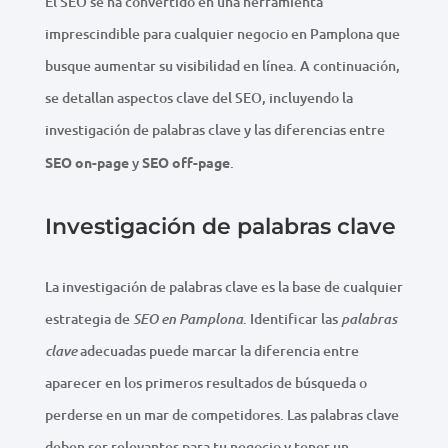
El SEO se ha convertido en una herramienta
imprescindible para cualquier negocio en Pamplona que
busque aumentar su visibilidad en línea. A continuación,
se detallan aspectos clave del SEO, incluyendo la
investigación de palabras clave y las diferencias entre
SEO on-page
y
SEO off-page
.
Investigación de palabras clave
La investigación de palabras clave es la base de cualquier
estrategia de
. Identificar las
SEO en Pamplona
palabras
adecuadas puede marcar la diferencia entre
clave
aparecer en los primeros resultados de búsqueda o
perderse en un mar de competidores. Las palabras clave
deben ser relevantes para tu negocio y tener un