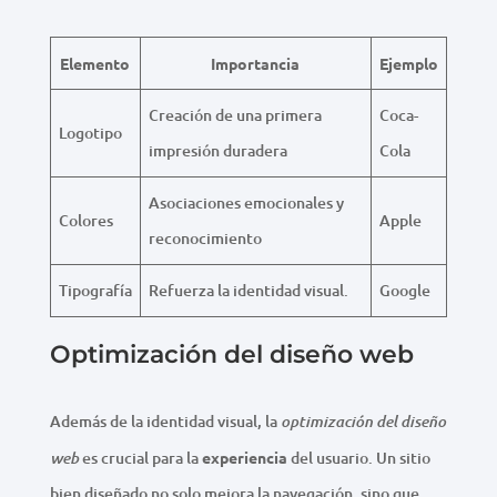
Elemento
Importancia
Ejemplo
Creación de una primera
Coca-
Logotipo
impresión duradera
Cola
Asociaciones emocionales y
Colores
Apple
reconocimiento
Tipografía
Refuerza la identidad visual.
Google
Optimización del diseño web
Además de la identidad visual, la
optimización del diseño
es crucial para la
experiencia
del usuario. Un sitio
web
bien diseñado no solo mejora la navegación, sino que