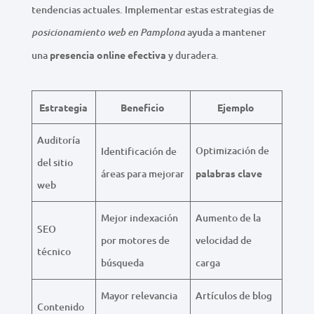
tendencias actuales. Implementar estas estrategias de
ayuda a mantener
posicionamiento web en Pamplona
una
presencia online efectiva
y duradera.
Estrategia
Beneficio
Ejemplo
Auditoría
Optimización de
Identificación de
del sitio
áreas para mejorar
palabras clave
web
Mejor indexación
Aumento de la
SEO
por motores de
velocidad de
técnico
búsqueda
carga
Mayor relevancia
Artículos de blog
Contenido