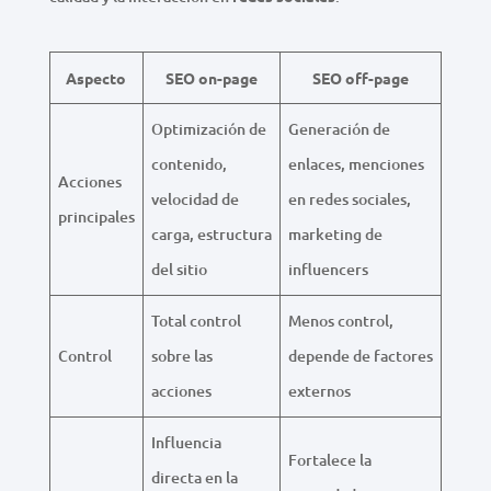
Aspecto
SEO on-page
SEO off-page
Optimización de
Generación de
contenido,
enlaces, menciones
Acciones
velocidad de
en redes sociales,
principales
carga, estructura
marketing de
del sitio
influencers
Total control
Menos control,
Control
sobre las
depende de factores
acciones
externos
Influencia
Fortalece la
directa en la