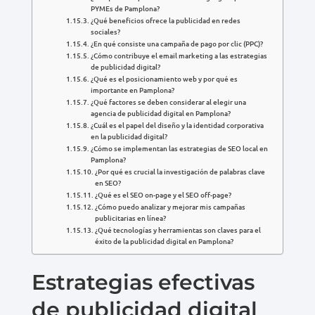
PYMEs de Pamplona?
¿Qué beneficios ofrece la publicidad en redes
sociales?
¿En qué consiste una campaña de pago por clic (PPC)?
¿Cómo contribuye el email marketing a las estrategias
de publicidad digital?
¿Qué es el posicionamiento web y por qué es
importante en Pamplona?
¿Qué factores se deben considerar al elegir una
agencia de publicidad digital en Pamplona?
¿Cuál es el papel del diseño y la identidad corporativa
en la publicidad digital?
¿Cómo se implementan las estrategias de SEO local en
Pamplona?
¿Por qué es crucial la investigación de palabras clave
en SEO?
¿Qué es el SEO on-page y el SEO off-page?
¿Cómo puedo analizar y mejorar mis campañas
publicitarias en línea?
¿Qué tecnologías y herramientas son claves para el
éxito de la publicidad digital en Pamplona?
Estrategias efectivas
de publicidad digital