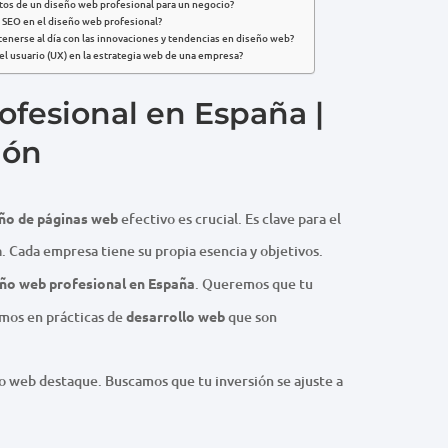
ctos de un diseño web profesional para un negocio?
 SEO en el diseño web profesional?
tenerse al día con las innovaciones y tendencias en diseño web?
del usuario (UX) en la estrategia web de una empresa?
fesional en España |
ión
ño de páginas web
efectivo es crucial. Es clave para el
. Cada empresa tiene su propia esencia y objetivos.
ño web profesional en España
. Queremos que tu
mos en prácticas de
desarrollo web
que son
io web destaque. Buscamos que tu inversión se ajuste a