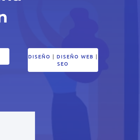
n
DISEÑO
|
DISEÑO WEB
|
SEO