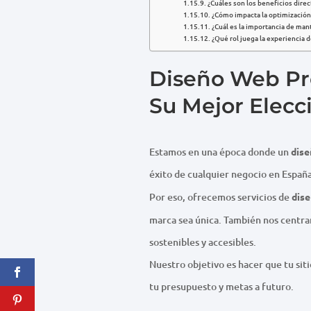
¿Cuáles son los beneficios dire
¿Cómo impacta la optimización
¿Cuál es la importancia de man
¿Qué rol juega la experiencia 
Diseño Web Pro
Su Mejor Elecc
Estamos en una época donde un
dise
éxito de cualquier negocio en España
Por eso, ofrecemos servicios de
dise
marca sea única. También nos centra
sostenibles y accesibles.
Nuestro objetivo es hacer que tu sit
tu presupuesto y metas a futuro.