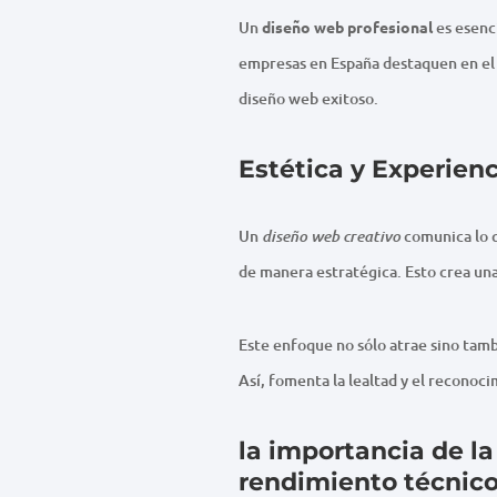
Un
diseño web profesional
es esenci
empresas en España destaquen en el 
diseño web exitoso.
Estética y Experien
Un
comunica lo q
diseño web creativo
de manera estratégica. Esto crea una
Este enfoque no sólo atrae sino tam
Así, fomenta la lealtad y el reconoci
la importancia de la
rendimiento técnico