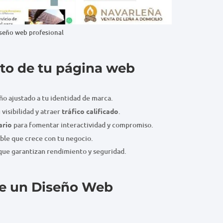
seño web profesional
ito de tu página web
eño ajustado a tu identidad de marca.
visibilidad y atraer
tráfico calificado
.
ario
para fomentar interactividad y compromiso.
ble que crece con tu negocio.
que garantizan rendimiento y seguridad.
de un Diseño Web