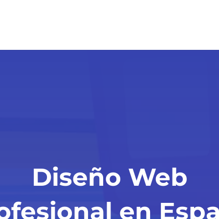
Diseño Web
ofesional en Esp