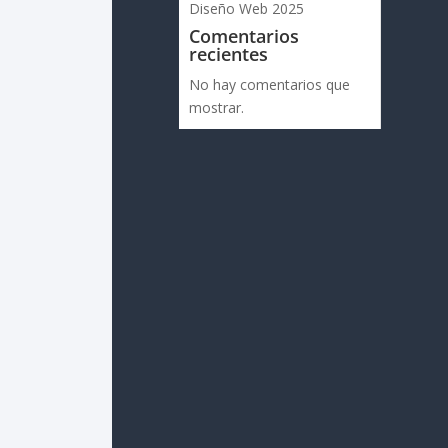
Diseño Web 2025
Comentarios
recientes
No hay comentarios que
mostrar.